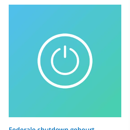
Federale shutdown gebeurt