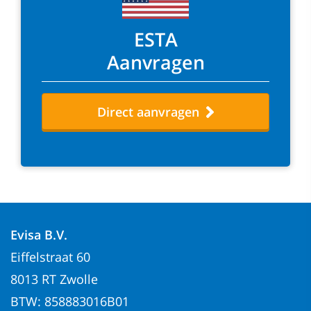
ESTA
Aanvragen
Direct aanvragen
Evisa B.V.
Eiffelstraat 60
8013 RT Zwolle
BTW: 858883016B01