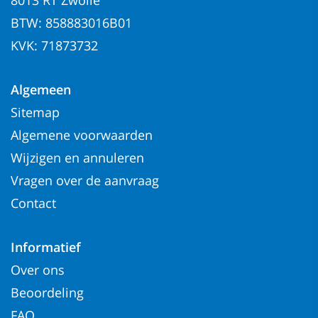
BTW: 858883016B01
KVK: 71873732
Algemeen
Sitemap
Algemene voorwaarden
Wijzigen en annuleren
Vragen over de aanvraag
Contact
Informatief
Over ons
Beoordeling
FAQ