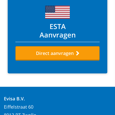
ESTA
Aanvragen
Direct aanvragen
Evisa B.V.
Eiffelstraat 60
8013 RT Zwolle