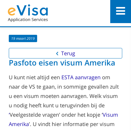
19 maart 2019
Terug
Pasfoto eisen visum Amerika
U kunt niet altijd een
ESTA aanvragen
om
naar de VS te gaan, in sommige gevallen zult
u een visum moeten aanvragen. Welk visum
u nodig heeft kunt u terugvinden bij de
‘
Veelgestelde vragen’ onder het kopje ‘
Visum
Amerika
’. U vindt hier informatie per visum