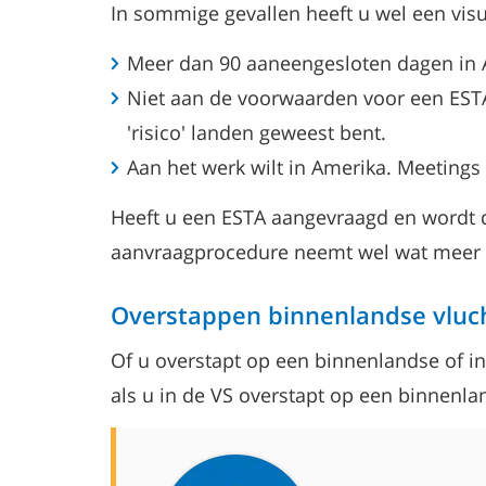
In sommige gevallen heeft u wel een visum
Meer dan 90 aaneengesloten dagen in A
Niet aan de voorwaarden voor een ESTA v
'risico' landen geweest bent.
Aan het werk wilt in Amerika. Meeting
Heeft u een ESTA aangevraagd en wordt 
aanvraagprocedure neemt wel wat meer ti
Overstappen binnenlandse vluc
Of u overstapt op een binnenlandse of in
als u in de VS overstapt op een binnenlan