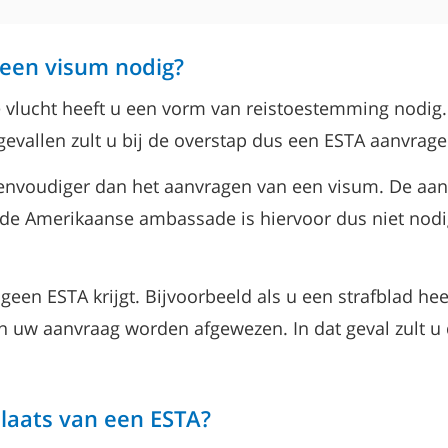
 een visum nodig?
e vlucht heeft u een vorm van reistoestemming nodig
gevallen zult u bij de overstap dus een ESTA aanvrage
envoudiger dan het aanvragen van een visum. De aa
 de Amerikaanse ambassade is hiervoor dus niet nodi
en ESTA krijgt. Bijvoorbeeld als u een strafblad heef
kan uw aanvraag worden afgewezen. In dat geval zult
laats van een ESTA?