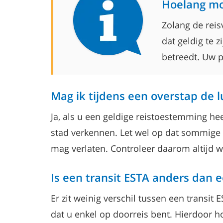
Hoelang moe
Zolang de reis
dat geldig te z
betreedt. Uw p
Mag ik tijdens een overstap de 
Ja, als u een geldige reistoestemming hee
stad verkennen. Let wel op dat sommige 
mag verlaten. Controleer daarom altijd wa
Is een transit ESTA anders dan
Er zit weinig verschil tussen een transi
dat u enkel op doorreis bent. Hierdoor ho