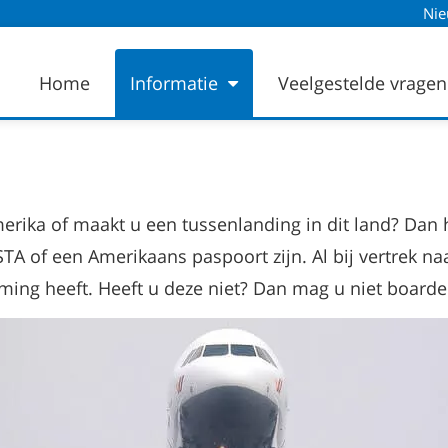
Ni
Home
Informatie
Veelgestelde vrage
erika of maakt u een tussenlanding in dit land? Dan 
STA of een Amerikaans paspoort zijn. Al bij vertrek n
ming heeft. Heeft u deze niet? Dan mag u niet boarde