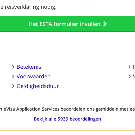
 reisverklaring nodig.
Het ESTA formulier invullen
Betekenis
Voorwaarden
Geldigheidsduur
an
eVisa Application Services
beoordelen ons gemiddeld met e
Bekijk alle
5939
beoordelingen