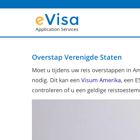
Overstap Verenigde Staten
Moet u tijdens uw reis overstappen in Am
nodig. Dit kan een
Visum Amerika
, een E
controleren of u een geldige reistoestem