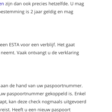
en
zijn dan ook precies hetzelfde. U mag
oestemming is 2 jaar geldig en mag
een ESTA voor een verblijf. Het gaat
neemt. Vaak ontvangt u de verklaring
aan aan de hand van uw paspoortnummer.
an uw paspoortnummer gekoppeld is. Enkel
rstapt, kan deze check nogmaals uitgevoerd
eist. Heeft u een nieuw paspoort