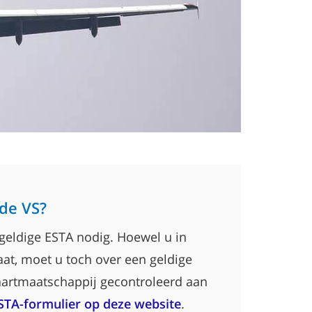
 de VS?
 geldige ESTA nodig. Hoewel u in
aat, moet u toch over een geldige
aartmaatschappij gecontroleerd aan
STA-formulier op deze website
.