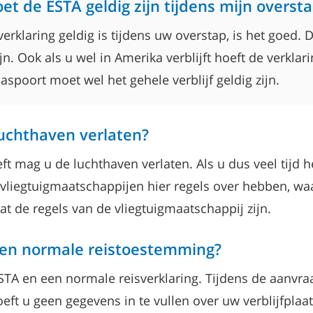
t de ESTA geldig zijn tijdens mijn overst
verklaring geldig is tijdens uw overstap, is het goed.
ijn. Ook als u wel in Amerika verblijft hoeft de verklari
aspoort moet wel het gehele verblijf geldig zijn.
luchthaven verlaten?
ft mag u de luchthaven verlaten. Als u dus veel tijd h
vliegtuigmaatschappijen hier regels over hebben, wa
t de regels van de vliegtuigmaatschappij zijn.
 een normale reistoestemming?
t ESTA en een normale reisverklaring. Tijdens de aanv
eft u geen gegevens in te vullen over uw verblijfplaat