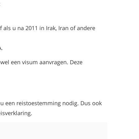
:
als u na 2011 in Irak, Iran of andere
A.
 wel een visum aanvragen. Deze
ft u een reistoestemming nodig. Dus ook
isverklaring.