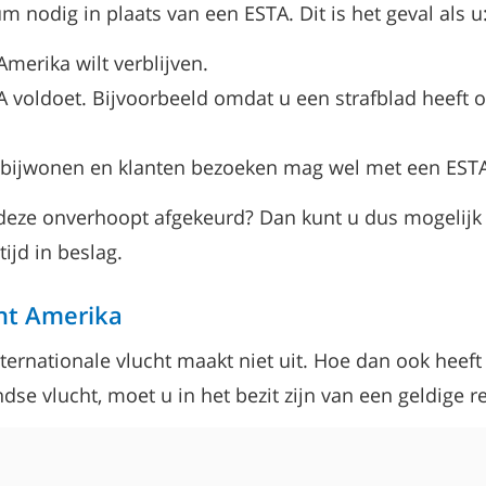
 nodig in plaats van een ESTA. Dit is het geval als u
merika wilt verblijven.
oldoet. Bijvoorbeeld omdat u een strafblad heeft of 
s bijwonen en klanten bezoeken mag wel met een EST
deze onverhoopt afgekeurd? Dan kunt u dus mogelijk
jd in beslag.
ht Amerika
ternationale vlucht maakt niet uit. Hoe dan ook hee
dse vlucht, moet u in het bezit zijn van een geldige re