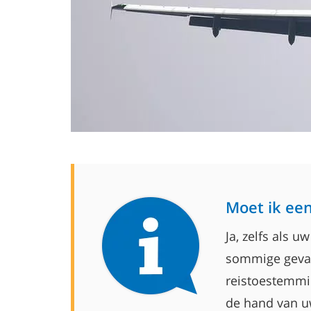
Moet ik een
Ja, zelfs als 
sommige gevall
reistoestemmin
de hand van u