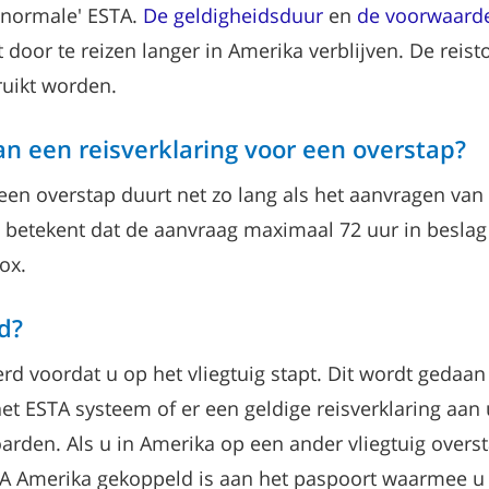
 'normale' ESTA.
De geldigheidsduur
en
de voorwaard
oor te reizen langer in Amerika verblijven. De reist
uikt worden.
n een reisverklaring voor een overstap?
een overstap duurt net zo lang als het aanvragen van 
betekent dat de aanvraag maximaal 72 uur in beslag 
ox.
d?
rd voordat u op het vliegtuig stapt. Dit wordt ged
 het ESTA systeem of er een geldige reisverklaring a
 boarden. Als u in Amerika op een ander vliegtuig ove
A Amerika gekoppeld is aan het paspoort waarmee u r